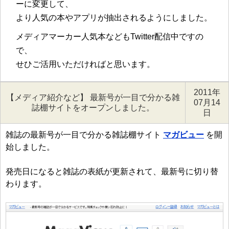
ーに変更して、
より人気の本やアプリが抽出されるようにしました。
メディアマーカー人気本などもTwitter配信中ですの
で、
せひご活用いただければと思います。
2011年
【メディア紹介など】 最新号が一目で分かる雑
07月14
誌棚サイトをオープンしました。
日
雑誌の最新号が一目で分かる雑誌棚サイト
マガビュー
を開
始しました。
発売日になると雑誌の表紙が更新されて、最新号に切り替
わります。