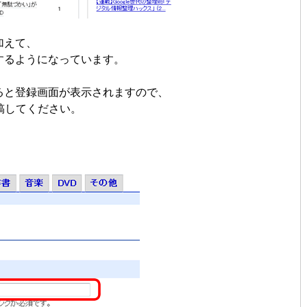
加えて、
するようになっています。
ると登録画面が表示されますので、
稿してください。