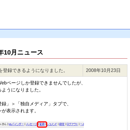
年10月ニュース
を登録できるようになりました。
2008年10月23日
ebページしか登録できませんでしたが、
るようになりました。
登録」＞「独自メディア」タブで、
ンが表示されます。