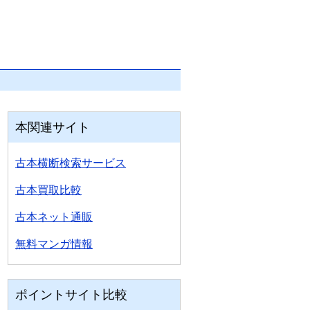
本関連サイト
古本横断検索サービス
古本買取比較
古本ネット通販
無料マンガ情報
ポイントサイト比較