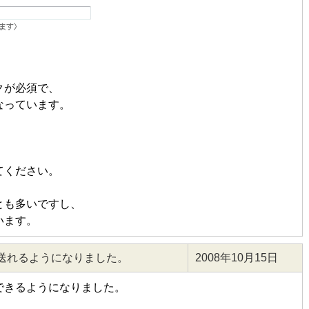
クが必須で、
なっています。
てください。
とも多いですし、
います。
送れるようになりました。
2008年10月15日
できるようになりました。